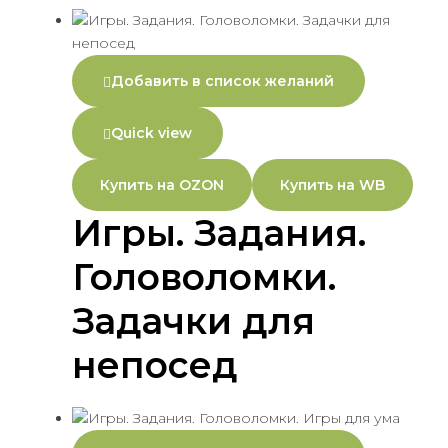
Добавить в список желаний
Quick view
Купить на OZON
Купить на WB
Игры. Задания.
Головоломки.
Задачки для
непосед