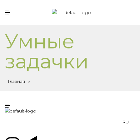
Умные
задачки
Главная
»
RU