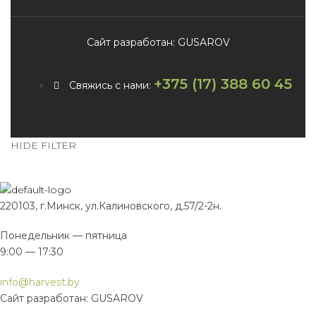
Сайт разработан: GUSAROV
+375 (17) 388 60 45
Свяжись с нами:
HIDE FILTER
220103, г.Минск, ул.Калиновского, д.57/2-2н.
Понедельник — пятница
9:00 — 17:30
info@harvest.by
Сайт разработан: GUSAROV