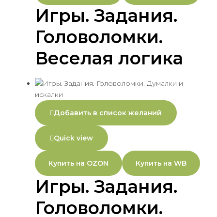
Игры. Задания.
Головоломки.
Веселая логика
Добавить в список желаний
Quick view
Купить на OZON
Купить на WB
Игры. Задания.
Головоломки.