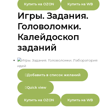
Купить на OZON
Купить на WB
Игры. Задания.
Головоломки.
Калейдоскоп
заданий
Добавить в список желаний
Quick view
Купить на OZON
Купить на WB