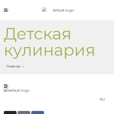
Детская
кулинария
Главная
»
RU