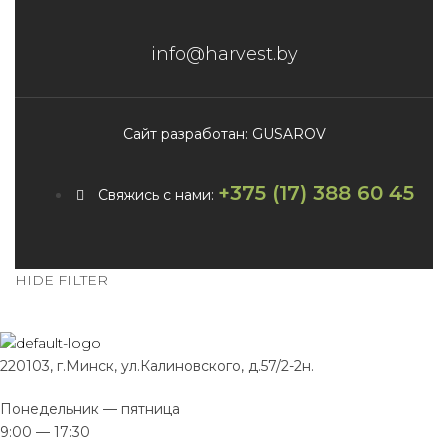
info@harvest.by
Сайт разработан: GUSAROV
+375 (17) 388 60 45
Свяжись с нами:
HIDE FILTER
220103, г.Минск, ул.Калиновского, д.57/2-2н.
Понедельник — пятница
9:00 — 17:30