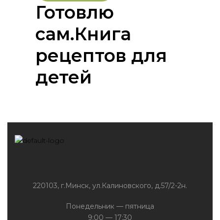
Готовлю
сам.Книга
рецептов для
детей
220103, г.Минск, ул.Калиновского, д.57/2-2н.
Понедельник — пятница
9:00 — 17:30