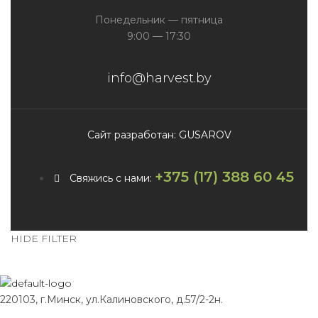
Понедельник — пятница
9:00 — 17:30
info@harvest.by
Сайт разработан: GUSAROV
+375 (17) 388 60 45
Свяжись с нами:
HIDE FILTER
220103, г.Минск, ул.Калиновского, д.57/2-2н.