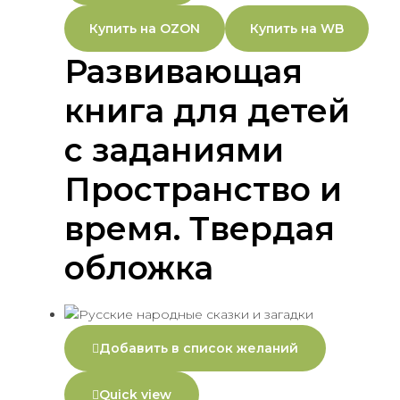
Купить на OZON
Купить на WB
Развивающая
книга для детей
с заданиями
Пространство и
время. Твердая
обложка
Добавить в список желаний
Quick view