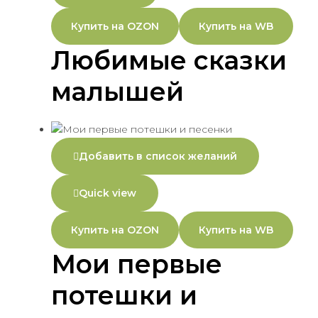
Купить на OZON
Купить на WB
Любимые сказки
малышей
Добавить в список желаний
Quick view
Купить на OZON
Купить на WB
Мои первые
потешки и