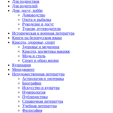
Для подростков
Для родителей
Дом, досуг, хобби
Домоводство
Охота и рыбалка
Рукоделие и досуг
Туризм, путеводители
Историческая и военная литература
Книги на белорусском языке
Красота, здоровье, спорт
Здоровье и медицина
Красота, косметика макияж
Мода и стиль
Спорт и образ жизни
Кулинария
Менеджмент
Нехудожественная литература
Астрология и эзотерика
Биографии
Искусство и культура
Нумерология
Публицистика
Справочная литература
Учебная литература
Философия