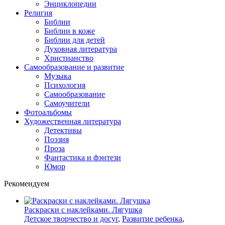
Энциклопедии
Религия
Библии
Библии в коже
Библии для детей
Духовная литература
Христианство
Самообразование и развитие
Музыка
Психология
Самообразование
Самоучители
Фотоальбомы
Художественная литература
Детективы
Поэзия
Проза
Фантастика и фэнтези
Юмор
Рекомендуем
Раскраски с наклейками. Лягушка
Детское творчество и досуг
,
Развитие ребенка
,