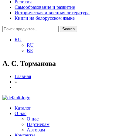
Религия
Самообразование и развитие
Историческая и военная литература
Книги на белорусском языке
Search
Search
for:
RU
RU
BE
А. С. Торманова
Главная
»
Menu
Каталог
О нас
О нас
Партнерам
Авторам
Контакты