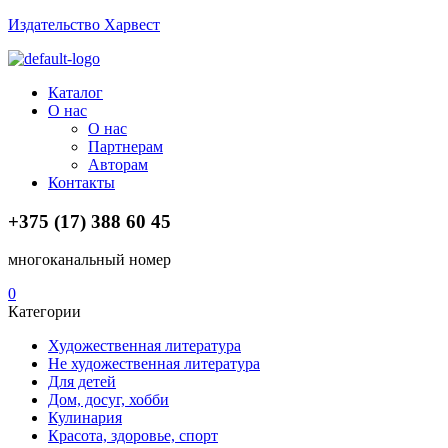
Издательство Харвест
Menu
Каталог
О нас
О нас
Партнерам
Авторам
Контакты
+375 (17) 388 60 45
многоканальный номер
0
Категории
Художественная литература
Не художественная литература
Для детей
Дом, досуг, хобби
Кулинария
Красота, здоровье, спорт