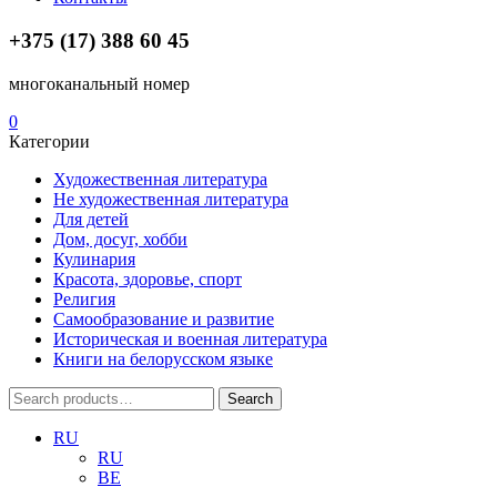
+375 (17) 388 60 45
многоканальный номер
0
Категории
Художественная литература
Не художественная литература
Для детей
Дом, досуг, хобби
Кулинария
Красота, здоровье, спорт
Религия
Самообразование и развитие
Историческая и военная литература
Книги на белорусском языке
Search
Search
for:
RU
RU
BE