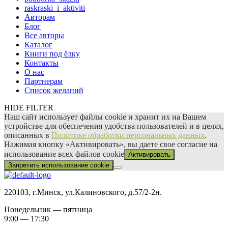
raskraski_i_aktiviti
Авторам
Блог
Все авторы
Каталог
Книги под ёлку
Контакты
О нас
Партнерам
Список желаний
HIDE FILTER
Наш сайт использует файлы сооkіе и хранит их на Вашем
устройстве для обеспечения удобства пользователей и в целях,
описанных в
Политике обработки персональных данных
.
Нажимая кнопку «Активировать», вы даете свое согласие на
использование всех файлов сооkіе
Активировать
Запретить использование cookie
220103, г.Минск, ул.Калиновского, д.57/2-2н.
Понедельник — пятница
9:00 — 17:30