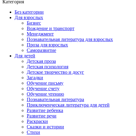
Категория
Без категории
Для взрослых
Бизнес
Вождение и транспорт
Менеджмент
Познавательная литература для взрослых
Проза для взрослых
Саморазвитие
Для детей
Детская проза
Детская психология
Детское творчество и досуг
Загадки
Обучение письму
Обучение счету
Обучение чтению
Познавательная литература
Приключенческая литература для детей
Развитие ребенка
Развитие речи
Раскраски
Сказки и истории
Стихи