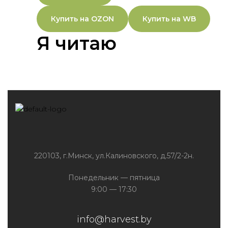
Купить на OZON
Купить на WB
Я читаю
220103, г.Минск, ул.Калиновского, д.57/2-2н.
Понедельник — пятница
9:00 — 17:30
info@harvest.by