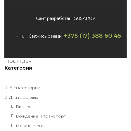
Сайт разработан: GUSAROV
+375 (17) 388 60 45
Свяжись с нами:
HIDE FILTER
Категория
Без категории
Для взрослых
Бизнес
Вождение и транспорт
Менеджмент