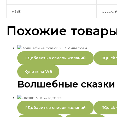
Язык
русски
Похожие товар
Добавить в список желаний
Quick 
Купить на WB
Волшебные сказки 
Добавить в список желаний
Quick 