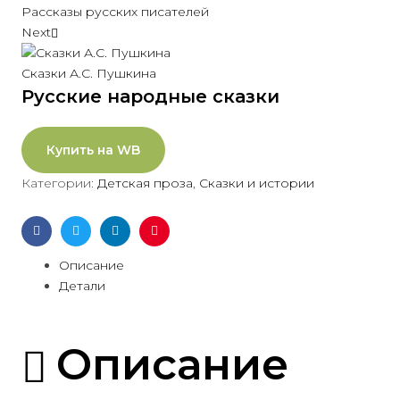
Рассказы русских писателей
Next
Сказки А.С. Пушкина
Русские народные сказки
Купить на WB
Категории:
Детская проза
,
Сказки и истории
Facebook
Twitter
Linkedin
Pinterest
Описание
Детали
Описание