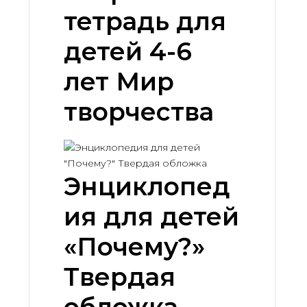
тетрадь для
детей 4-6
лет Мир
творчества
Энциклопед
ия для детей
«Почему?»
Твердая