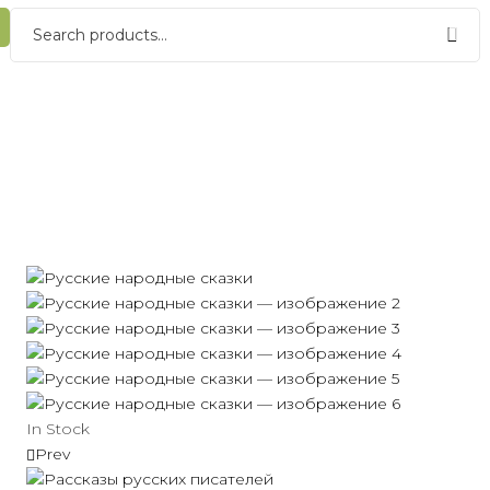
In Stock
Prev