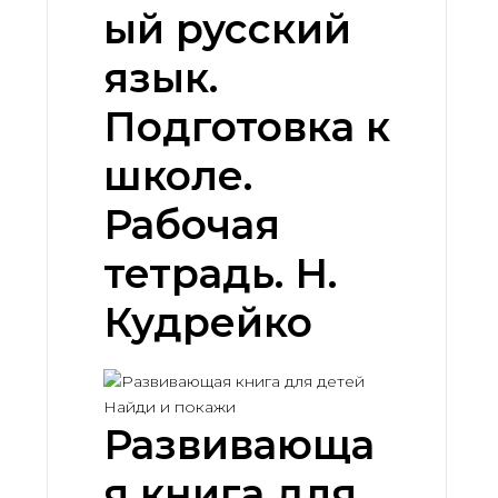
ый русский
язык.
Подготовка к
школе.
Рабочая
тетрадь. Н.
Кудрейко
Развивающа
я книга для