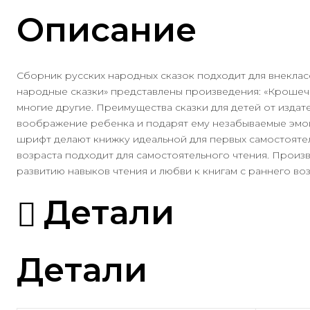
Описание
Сборник русских народных сказок подходит для внеклассн
народные сказки» представлены произведения: «Крошечк
многие другие. Преимущества сказки для детей от издате
воображение ребенка и подарят ему незабываемые эмоц
шрифт делают книжку идеальной для первых самостоятел
возраста подходит для самостоятельного чтения. Произ
развитию навыков чтения и любви к книгам с раннего во
Детали
Детали