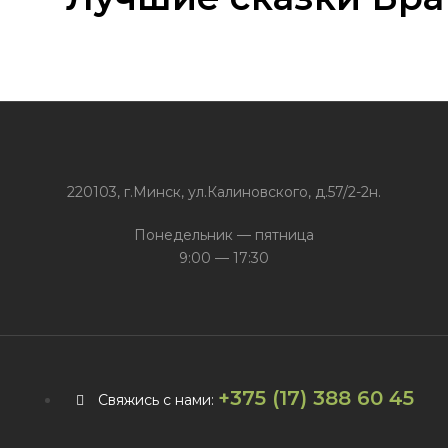
220103, г.Минск, ул.Калиновского, д.57/2-2н.
Понедельник — пятница
9:00 — 17:30
+375 (17) 388 60 45
Свяжись с нами: