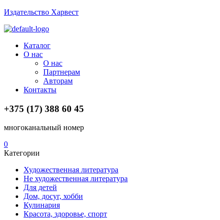
Издательство Харвест
Menu
Каталог
О нас
О нас
Партнерам
Авторам
Контакты
+375 (17) 388 60 45
многоканальный номер
0
Категории
Художественная литература
Не художественная литература
Для детей
Дом, досуг, хобби
Кулинария
Красота, здоровье, спорт