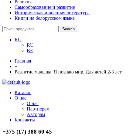
Религия
Самообразование и развитие
Историческая и военная литература
Книги на белорусском языке
Search
Search
for:
RU
RU
BE
Главная
»
Развитие малыша. Я познаю мир. Для детей 2-3 лет
Menu
Каталог
О нас
О нас
Партнерам
Авторам
Контакты
+375 (17) 388 60 45