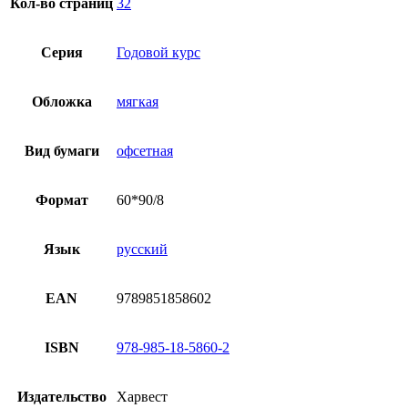
Кол-во страниц
32
Серия
Годовой курс
Обложка
мягкая
Вид бумаги
офсетная
Формат
60*90/8
Язык
русский
EAN
9789851858602
ISBN
978-985-18-5860-2
Издательство
Харвест