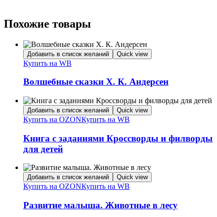
Похожие товары
Добавить в список желаний
Quick view
Купить на WB
Волшебные сказки Х. К. Андерсен
Добавить в список желаний
Quick view
Купить на OZON
Купить на WB
Книга с заданиями Кроссворды и филворды
для детей
Добавить в список желаний
Quick view
Купить на OZON
Купить на WB
Развитие малыша. Животные в лесу