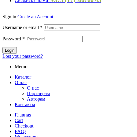
+375 (17) 388 60 45
Свяжись с нами:
Sign in
Create an Account
Username or email
*
Password
*
Login
Lost your password?
Меню
Каталог
О нас
О нас
Партнерам
Авторам
Контакты
Главная
Cart
Checkout
FAQs
My account