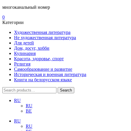
многоканальный номер
0
Категории
Художественная литература
Не художественная литература
Для детей
Дом, досуг, хобби
Кулинария
Красота, здоровье, спорт
Религия
Самообразование и развитие
Историческая и военная литература
Книги на белорусском языке
Search
Search
for:
RU
RU
BE
RU
RU