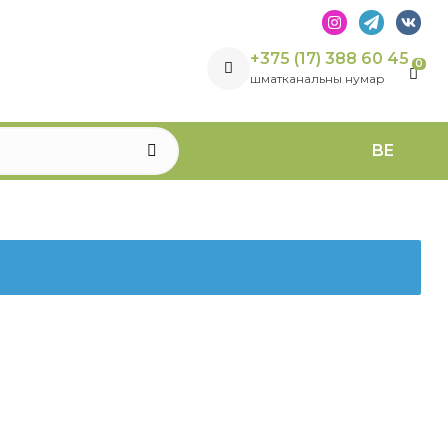
+375 (17) 388 60 45
0
шматканальны нумар
BE