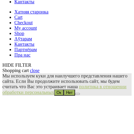
Кантакты
Хатняя старонка
Cart
Checkout
My account
Shop
Аўтарам
Кантакты
Партнёрам
Пра нас
HIDE FILTER
Shopping cart
close
Мы используем куки для наилучшего представления нашего
сайта. Если Вы продолжите использовать сайт, мы будем
считать что Вас это устраивает наша
политика в отношении
обработки персональных
Ок
Нет