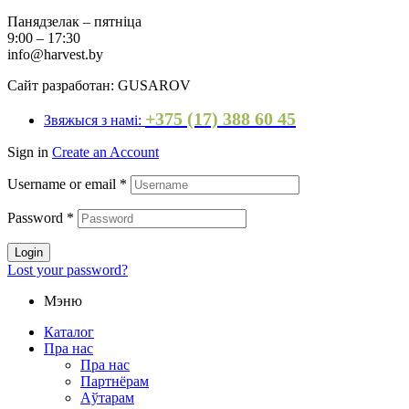
Панядзелак – пятніца
9:00 – 17:30
info@harvest.by
Сайт разработан: GUSAROV
+375 (17) 388 60 45
Звяжыся з намі:
Sign in
Create an Account
Username or email
*
Password
*
Login
Lost your password?
Мэню
Каталог
Пра нас
Пра нас
Партнёрам
Аўтарам