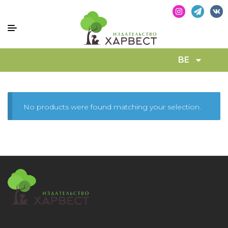
BE
No products were found matching your selection.