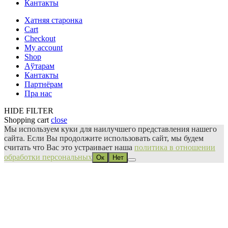
Кантакты
Хатняя старонка
Cart
Checkout
My account
Shop
Аўтарам
Кантакты
Партнёрам
Пра нас
HIDE FILTER
Shopping cart
close
Мы используем куки для наилучшего представления нашего
сайта. Если Вы продолжите использовать сайт, мы будем
считать что Вас это устраивает наша
политика в отношении
обработки персональных
Ок
Нет