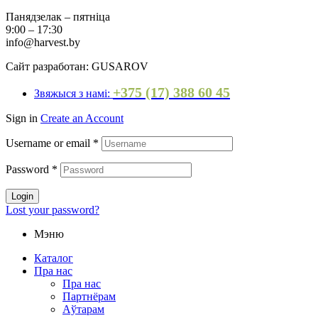
Панядзелак – пятніца
9:00 – 17:30
info@harvest.by
Сайт разработан: GUSAROV
+375 (17) 388 60 45
Звяжыся з намі:
Sign in
Create an Account
Username or email
*
Password
*
Login
Lost your password?
Мэню
Каталог
Пра нас
Пра нас
Партнёрам
Аўтарам