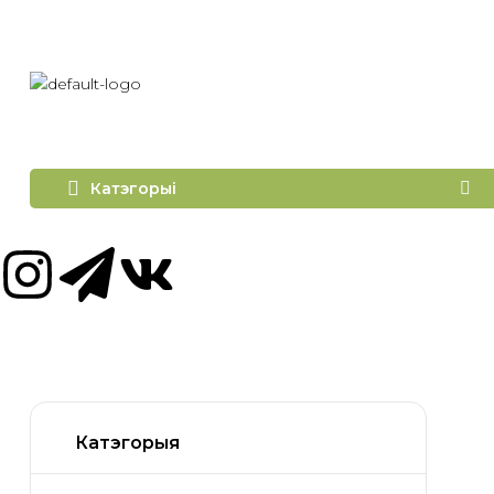
Катэгорыі
Катэгорыя