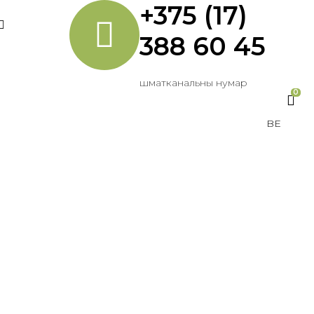
+375 (17)
388 60 45
шматканальны нумар
0
BE